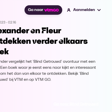
Ga naar
Aanmelden
2023
-
02:16
exander en Fleur
tdekken verder elkaars
ek
nder vergelijkt het 'Blind Getrouwd' avontuur met een
 Een boek waar je eerst eens naar kijkt en interessant
, om het dan van elkaar te ontdekken. Bekijk 'Blind
uwd' bij VTM en op VTM GO.
Ga naar Blind Getrouwd