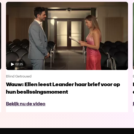
02:25
Blind Getrouwd
Wauw: Ellen leest Leander haar brief voor op
hun beslissingsmoment
Bekijk nu de video