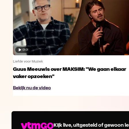
01:01
Liefde voor Muziek
Guus Meeuwis over MAKSIM: "We gaan elkaar
vaker opzoeken"
Bekijk nu de video
Kijk live, uitgesteld of gewoon