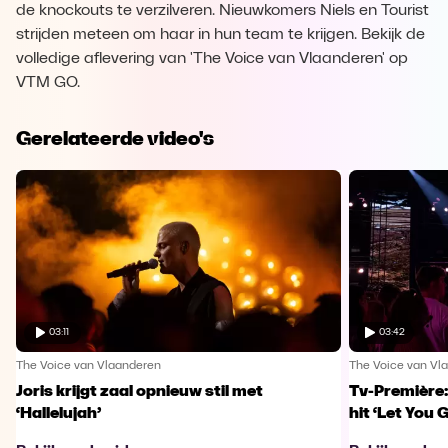
de knockouts te verzilveren. Nieuwkomers Niels en Tourist
strijden meteen om haar in hun team te krijgen. Bekijk de
volledige aflevering van 'The Voice van Vlaanderen' op
VTM GO.
Gerelateerde video's
03:11
03:42
The Voice van Vlaanderen
The Voice van Vl
Joris krijgt zaal opnieuw stil met
Tv-Première:
‘Hallelujah’
hit ‘Let You 