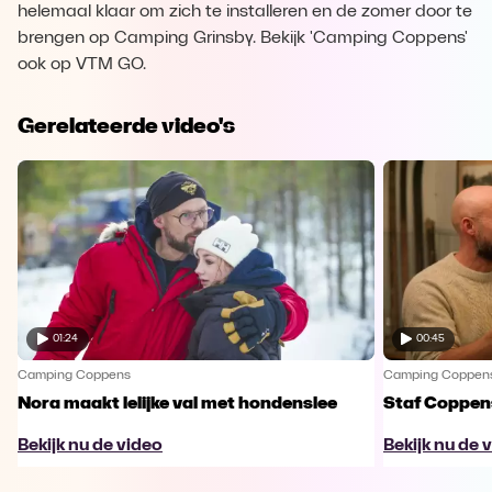
helemaal klaar om zich te installeren en de zomer door te
brengen op Camping Grinsby. Bekijk 'Camping Coppens'
ook op VTM GO.
Gerelateerde video's
01:24
00:45
Camping Coppens
Camping Coppen
Nora maakt lelijke val met hondenslee
Staf Coppens
Bekijk nu de video
Bekijk nu de 