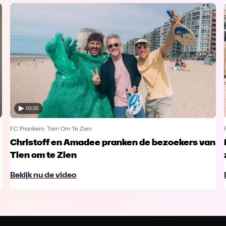
03:25
FC Prankers: Tien Om Te Zien
Christoff en Amadee pranken de bezoekers van
Tien om te Zien
Bekijk nu de video