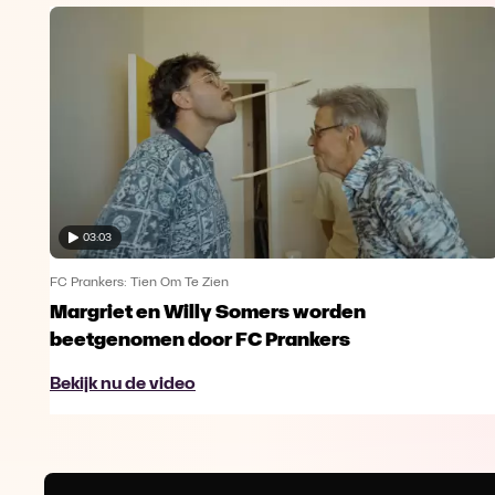
03:03
FC Prankers: Tien Om Te Zien
Margriet en Willy Somers worden
beetgenomen door FC Prankers
Bekijk nu de video