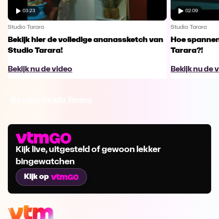
03:23
02:09
Studio Tarara
Studio Tarara
Bekijk hier de volledige ananassketch van
Hoe spannen
Studio Tarara!
Tarara?!
Bekijk nu de video
Bekijk nu de 
Ga naar Studio Tarara
Kijk live, uitgesteld of gewoon lekker
bingewatchen
Kijk op