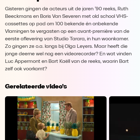
Gisteren gingen de acteurs uit de jaren ’90 reeks, Ruth
Beeckmans en Boris Van Severen met old school VHS-
cassettes op pad om 100 bekende én onbekende
Vlamingen te vergasten op een avant-première van de
eerste aflevering van Studio Tarara, in hun woonkamer.
Zo gingen ze o.a. langs bij Olga Leyers. Maar heeft die
jonge deerne wel nog een videorecorder? En wat vinden
Luc Appermont en Bart Kaëll van de reeks, waarin Bart
zelf ook voorkomt?
Gerelateerde video's