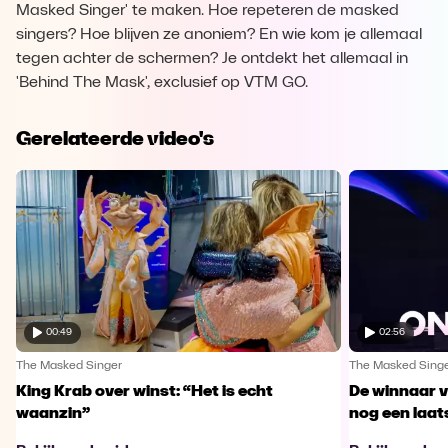
Masked Singer' te maken. Hoe repeteren de masked
singers? Hoe blijven ze anoniem? En wie kom je allemaal
tegen achter de schermen? Je ontdekt het allemaal in
'Behind The Mask', exclusief op VTM GO.
Gerelateerde video's
00:49
02:56
The Masked Singer
The Masked Sing
King Krab over winst: “Het is echt
De winnaar 
waanzin”
nog een laa