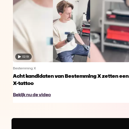
02:19
Bestemming X
Acht kandidaten van Bestemming X zetten een
X-tattoo
Bekijk nu de video