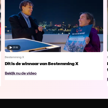
01:18
Bestemming X
Dit is de winnaar van Bestemming X
Bekijk nu de video