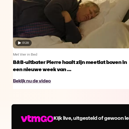
01:28
Met Vier in Bed
B&B-uitbater Pierre haalt zijn meetlat boven in
een nieuwe week van ...
Bekijk nu de video
Kijk live, uitgesteld of gewoon