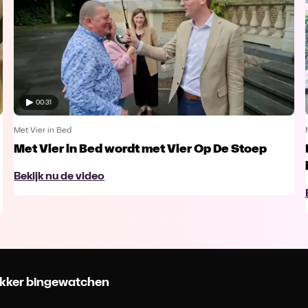
00:31
Met Vier in Bed
Met Vier in Bed wordt met Vier Op De Stoep
Bekijk nu de video
 lekker bingewatchen