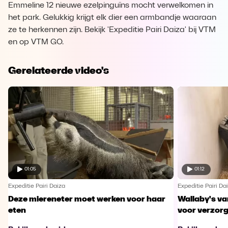
Emmeline 12 nieuwe ezelpinguïns mocht verwelkomen in
het park. Gelukkig krijgt elk dier een armbandje waaraan
ze te herkennen zijn. Bekijk 'Expeditie Pairi Daiza' bij VTM
en op VTM GO.
Gerelateerde video's
01:05
01:12
Expeditie Pairi Daiza
Expeditie Pairi Da
Deze miereneter moet werken voor haar
Wallaby's va
eten
voor verzor