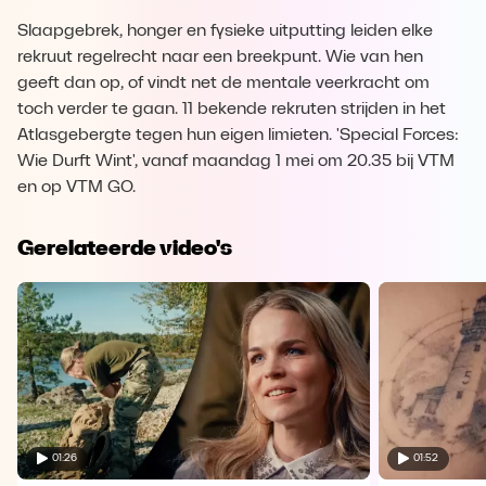
Slaapgebrek, honger en fysieke uitputting leiden elke
rekruut regelrecht naar een breekpunt. Wie van hen
geeft dan op, of vindt net de mentale veerkracht om
toch verder te gaan. 11 bekende rekruten strijden in het
Atlasgebergte tegen hun eigen limieten. 'Special Forces:
Wie Durft Wint', vanaf maandag 1 mei om 20.35 bij VTM
en op VTM GO.
Gerelateerde video's
01:26
01:52